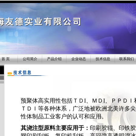
首 页
公司简介
产品介绍
企业动态
技术信息
联系我们
预聚体高实用性包括ＴＤI、ＭＤI、ＰＰＤＩ
ＴＤＩ等各种体系，广泛地被欧洲北美许多尖
性体制品工业客户的认可和应用。
其浇注型原料主要应用于：
印刷胶辊、印铁胶
网印刷刮板、复印机刮板、高回弹高透明溜冰