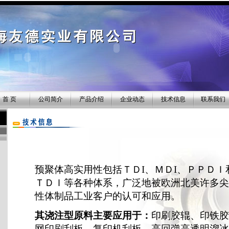
首 页
公司简介
产品介绍
企业动态
技术信息
联系我们
预聚体高实用性包括ＴＤI、ＭＤI、ＰＰＤＩ
ＴＤＩ等各种体系，广泛地被欧洲北美许多尖
性体制品工业客户的认可和应用。
其浇注型原料主要应用于：
印刷胶辊、印铁胶
网印刷刮板、复印机刮板、高回弹高透明溜冰