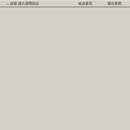
→ 欢迎
进入管理后台
站点首页
退出管理