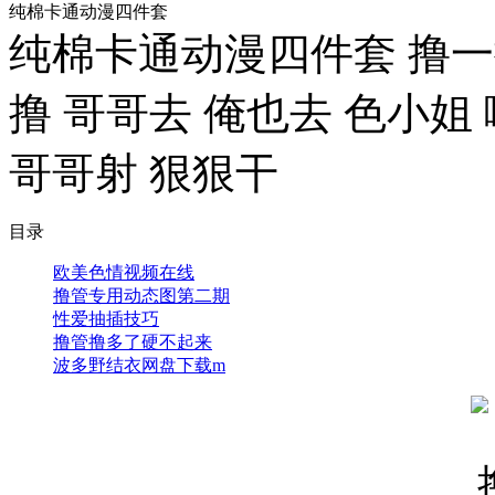
纯棉卡通动漫四件套
纯棉卡通动漫四件套 撸一
撸 哥哥去 俺也去 色小姐
哥哥射 狠狠干
目录
欧美色情视频在线
撸管专用动态图第二期
性爱抽插技巧
撸管撸多了硬不起来
波多野结衣网盘下载m